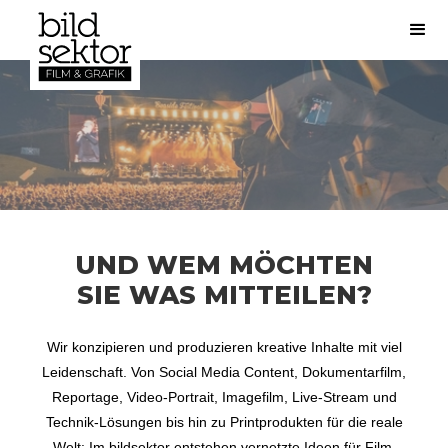
UND WEM MÖCHTEN
SIE WAS MITTEILEN?
Wir konzipieren und produzieren kreative Inhalte mit viel
Leidenschaft. Von Social Media Content, Dokumentarfilm,
Reportage, Video-Portrait, Imagefilm, Live-Stream und
Technik-Lösungen bis hin zu Printprodukten für die reale
Welt: Im bildsektor entstehen vernetzte Ideen für Film,