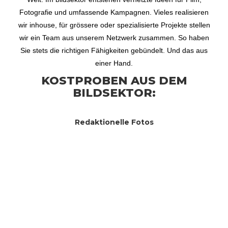
Fotografie und umfassende Kampagnen. Vieles realisieren
wir inhouse, für grössere oder spezialisierte Projekte stellen
wir ein Team aus unserem Netzwerk zusammen. So haben
Sie stets die richtigen Fähigkeiten gebündelt. Und das aus
einer Hand.
Slide 2 of 3.
KOSTPROBEN AUS DEM
BILDSEKTOR:
Redaktionelle Fotos