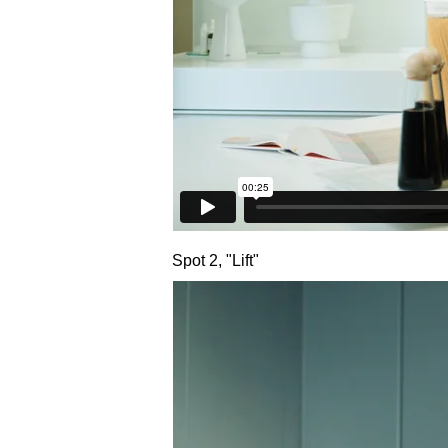
Spot 2, "Lift"