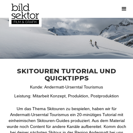
SKITOUREN TUTORIAL UND
QUICKTIPPS
Kunde: Andermatt-Urserntal Tourismus
Leistung: Mitarbeit Konzept, Produktion, Postproduktion
Um das Thema Skitouren zu bespielen, haben wir für
Andermatt-Urserntal Tourismus ein 20-minütiges Tutorial mit
einheimischen Skitouren-Guides produziert. Aus dem Material
wurde noch Content für andere Kanäle aufbereitet. Komm doch
bei deiner nächsten Skitour in der Region Andermatt bei uns