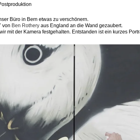
Postproduktion
nser Büro in Bern etwas zu verschönern.
n" von
Ben Rothery
aus England an die Wand gezaubert.
ir mit der Kamera festgehalten. Entstanden ist ein kurzes Portr