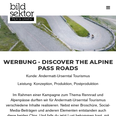
WERBUNG - DISCOVER THE ALPINE
PASS ROADS
Kunde: Andermatt-Urserntal Tourismus
Leistung: Konzeption, Produktion, Postproduktion
Im Rahmen einer Kampagne zum Thema Rennrad und
Alpenpässe durften wir für Andermatt-Urserntal Tourismus
verschiedene Inhalte realisieren. Nebst einer Broschüre, Social-
Media-Beiträgen und anderen Elementen entstanden auch
diese beiden Clips. Und falls du jetzt Lust bekommen hast, mit